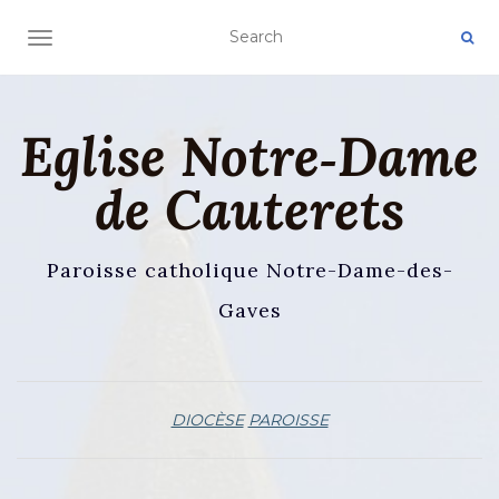
AFFICHER/MASQUER LA NAVIGATION
Eglise Notre‑Dame
de Cauterets
Paroisse catholique Notre-Dame-des-
Gaves
DIOCÈSE
PAROISSE