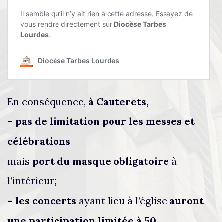
En conséquence,
à Cauterets,
– pas de limitation pour les messes et
célébrations
mais
port du masque obligatoire
à
l’intérieur
;
– les concerts
ayant lieu à l’église
auront
une participation limitée à 50