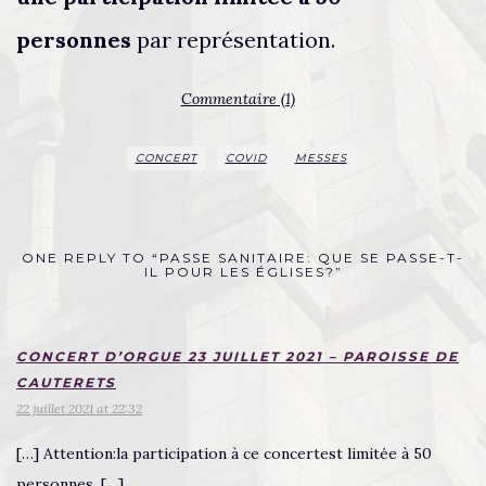
personnes
par représentation.
Commentaire (1)
CONCERT
COVID
MESSES
ONE REPLY TO “PASSE SANITAIRE: QUE SE PASSE-T-
IL POUR LES ÉGLISES?”
CONCERT D’ORGUE 23 JUILLET 2021 – PAROISSE DE
CAUTERETS
22 juillet 2021 at 22:32
[…] Attention:la participation à ce concertest limitée à 50
personnes. […]