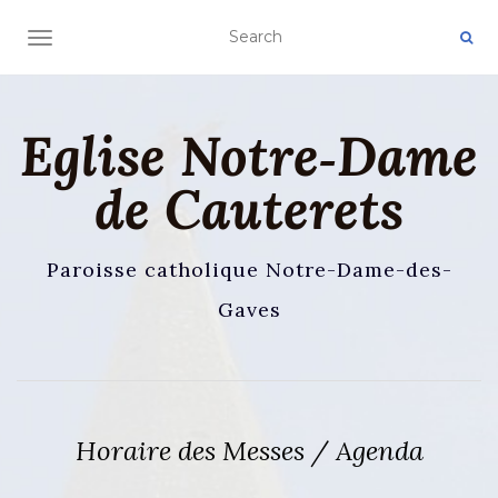
AFFICHER/MASQUER LA NAVIGATION
Eglise Notre‑Dame
de Cauterets
Paroisse catholique Notre-Dame-des-
Gaves
Horaire des Messes / Agenda