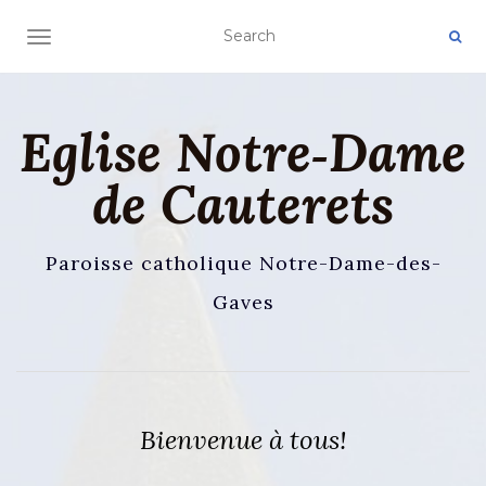
AFFICHER/MASQUER LA NAVIGATION
Eglise Notre‑Dame
de Cauterets
Paroisse catholique Notre-Dame-des-
Gaves
Bienvenue à tous!