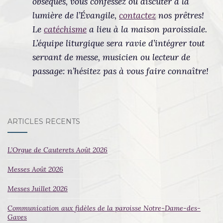
obsèques, vous confessez ou discuter à la
lumière de l’Évangile,
contactez
nos prêtres!
Le
catéchisme
a lieu à la maison paroissiale.
L’équipe liturgique sera ravie d’intégrer tout
servant de messe, musicien ou lecteur de
passage: n’hésitez pas à vous faire connaître!
ARTICLES RÉCENTS
L’Orgue de Cauterets Août 2026
Messes Août 2026
Messes Juillet 2026
Communication aux fidèles de la paroisse Notre-Dame-des-
Gaves