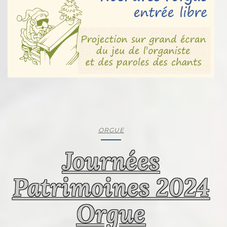
ORGUE
Journées
Patrimoines 2024
Orgue