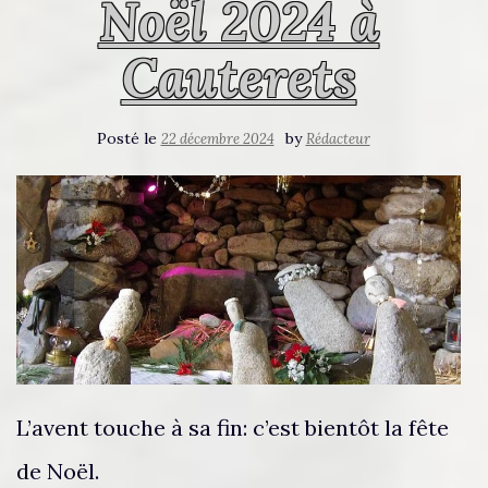
Noël 2024 à
Cauterets
Posté le
by
22 décembre 2024
Rédacteur
L’avent touche à sa fin: c’est bientôt la fête
de Noël.