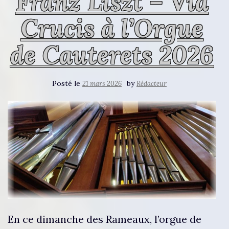
Franz Liszt – Via
Crucis à l’Orgue
de Cauterets 2026
Posté le
by
21 mars 2026
Rédacteur
En ce dimanche des Rameaux, l’orgue de