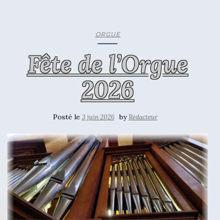
ORGUE
Fête de l’Orgue
2026
Posté le
by
3 juin 2026
Rédacteur