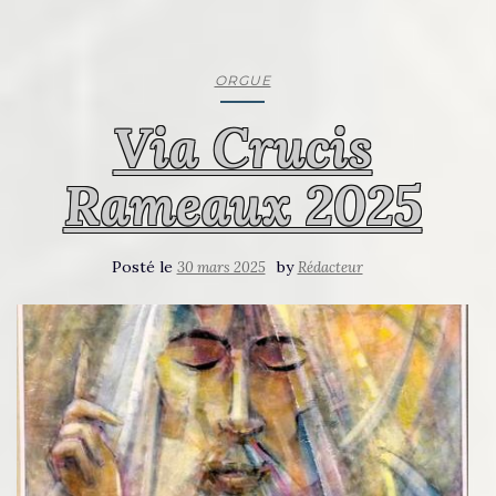
ORGUE
Via Crucis
Rameaux 2025
Posté le
by
30 mars 2025
Rédacteur