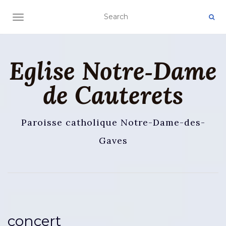
AFFICHER/MASQUER LA NAVIGATION
Eglise Notre‑Dame
de Cauterets
Paroisse catholique Notre-Dame-des-
Gaves
concert