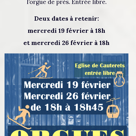
l’orgue de près. Entrée libre.
Deux dates à retenir:
mercredi 19 février à 18h
et mercredi 26 février à 18h