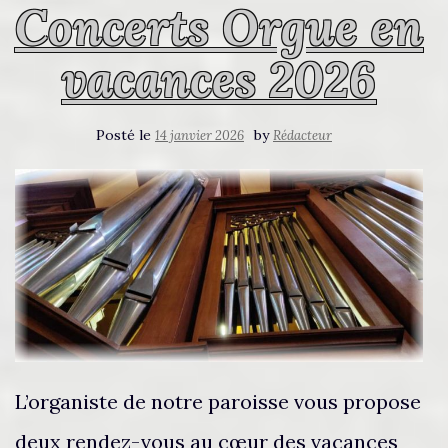
Concerts Orgue en
vacances 2026
Posté le
by
14 janvier 2026
Rédacteur
L’organiste de notre paroisse vous propose
deux rendez-vous au cœur des vacances