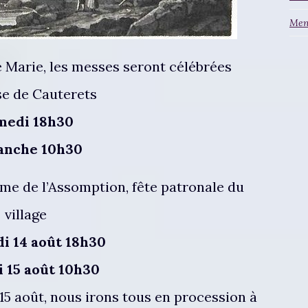
Ment
e Marie, les messes seront célébrées
ise de Cauterets
medi 18h30
anche 10h30
me de l’Assomption, fête patronale du
village
i 14 août 18h30
 15 août 10h30
15 août, nous irons tous en procession à