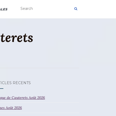
ALES
terets
TICLES RÉCENTS
gue de Cauterets Août 2026
ses Août 2026