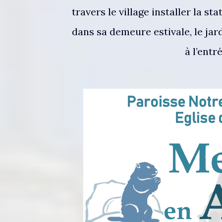
travers le village installer la 
dans sa demeure estivale, le jar
à l’entr