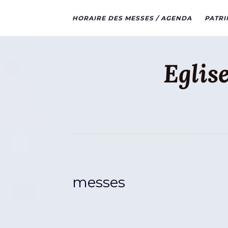
HORAIRE DES MESSES / AGENDA
PATRI
Eglis
messes