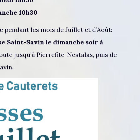
anche 10h30
pendant les mois de Juillet et d’Août:
ise Saint-Savin le dimanche soir à
 route jusqu’à Pierrefite-Nestalas, puis de
avin.