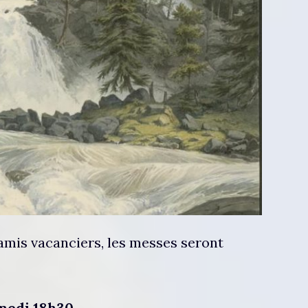
s amis vacanciers, les messes seront
medi 18h30