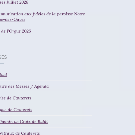
es Juillet 2026
unication aux fidèles de la paroisse Notre-
e-des-Gaves
 de l’Orgue 2026
GES
tact
aire des Messes / Agenda
lise de Cauterets
gue de Cauterets
Chemin de Croix de Baldi
Vitraux de Cauterets