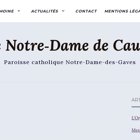
MOINE
ACTUALITÉS
CONTACT
MENTIONS LÉG
e Notre‑Dame de Cau
Paroisse catholique Notre-Dame-des-Gaves
AR
L’Or
Mes