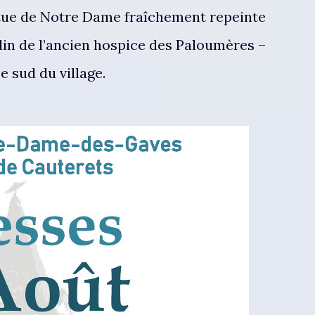
statue de Notre Dame fraîchement repeinte
din de l’ancien hospice des Paloumères –
ée sud du village.