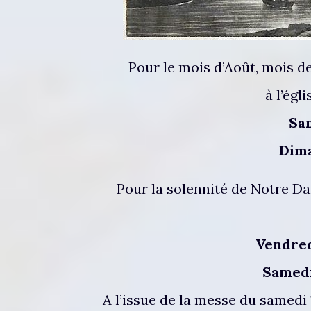
Pour le mois d’Août, mois d
à l’égl
Sa
Dim
Pour la solennité de Notre Da
Vendred
Samedi
A l’issue de la messe du samedi 