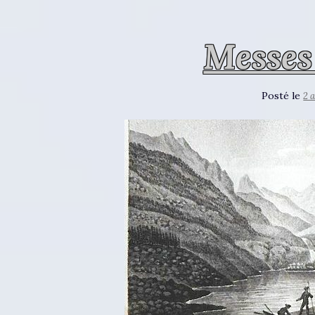
Messes
Posté le
2 