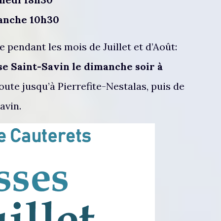
anche 10h30
pendant les mois de Juillet et d’Août:
ise Saint-Savin le dimanche soir à
 route jusqu’à Pierrefite-Nestalas, puis de
avin.