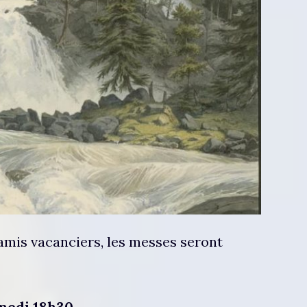
s amis vacanciers, les messes seront
medi 18h30