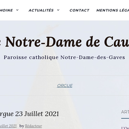
MOINE
ACTUALITÉS
CONTACT
MENTIONS LÉG
e Notre‑Dame de Cau
Paroisse catholique Notre-Dame-des-Gaves
ORGUE
gue 23 Juillet 2021
AR
by
uillet 2021
Rédacteur
L’Or