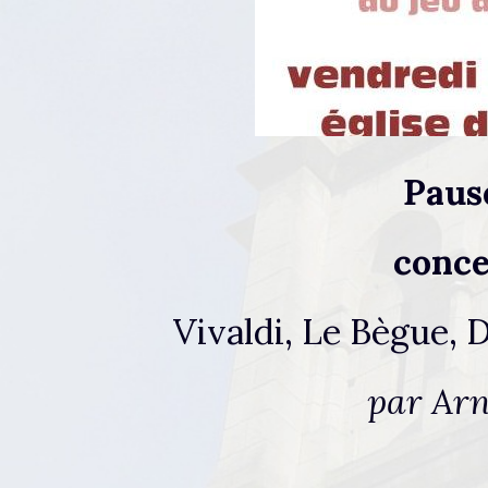
Pause
conce
Vivaldi, Le Bègue, 
par Ar