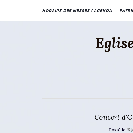
HORAIRE DES MESSES / AGENDA
PATRI
Eglis
Concert d’Or
Posté le
15 j