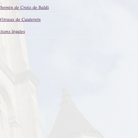
Chemin de Croix de Baldi
Vitraux de Cauterets
ions légales