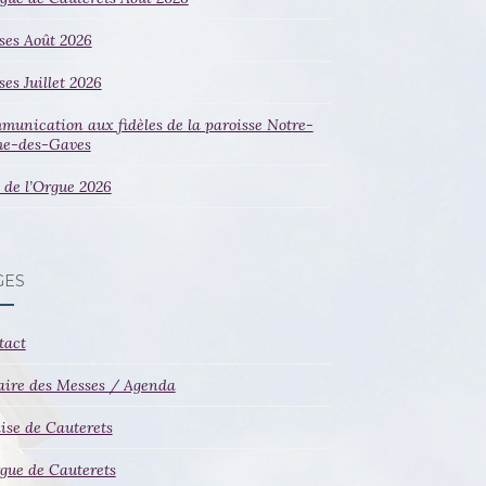
ses Août 2026
es Juillet 2026
unication aux fidèles de la paroisse Notre-
e-des-Gaves
 de l’Orgue 2026
GES
tact
aire des Messes / Agenda
lise de Cauterets
gue de Cauterets