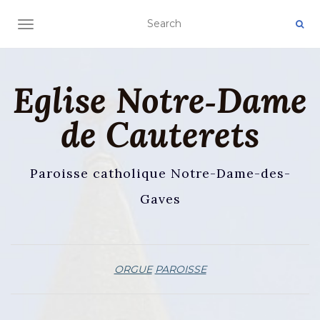
AFFICHER/MASQUER LA NAVIGATION
Eglise Notre‑Dame
de Cauterets
Paroisse catholique Notre-Dame-des-
Gaves
ORGUE
PAROISSE