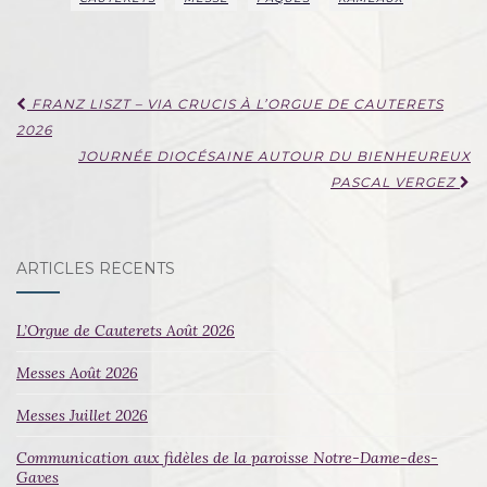
Navigation
FRANZ LISZT – VIA CRUCIS À L’ORGUE DE CAUTERETS
d'article
2026
JOURNÉE DIOCÉSAINE AUTOUR DU BIENHEUREUX
PASCAL VERGEZ
ARTICLES RÉCENTS
L’Orgue de Cauterets Août 2026
Messes Août 2026
Messes Juillet 2026
Communication aux fidèles de la paroisse Notre-Dame-des-
Gaves