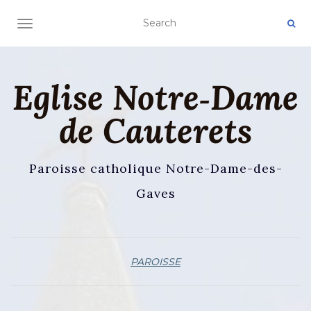
AFFICHER/MASQUER LA NAVIGATION
Eglise Notre‑Dame
de Cauterets
Paroisse catholique Notre-Dame-des-
Gaves
PAROISSE