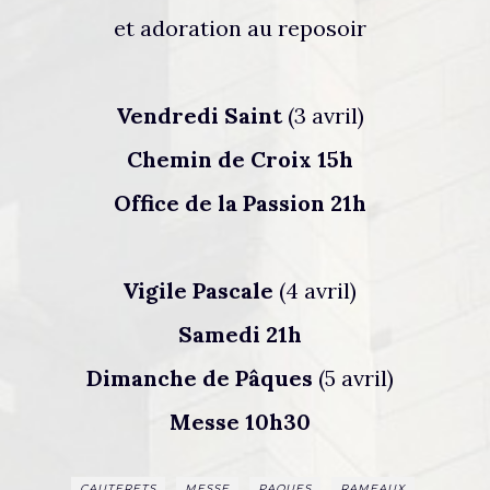
et adoration au reposoir
Vendredi Saint
(3 avril)
Chemin de Croix 15h
Office de la Passion 21h
Vigile Pascale
(4 avril)
Samedi 21h
Dimanche de Pâques
(5 avril)
Messe 10h30
CAUTERETS
MESSE
PAQUES
RAMEAUX