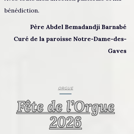
bénédiction.
Père Abdel Bemadandji Barnabé
Curé de la paroisse Notre-Dame-des-
Gaves
ORGUE
Fête de l’Orgue
2026