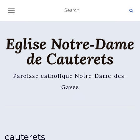
AFFICHER/MASQUER LA NAVIGATION
Eglise Notre‑Dame
de Cauterets
Paroisse catholique Notre-Dame-des-
Gaves
cauterets