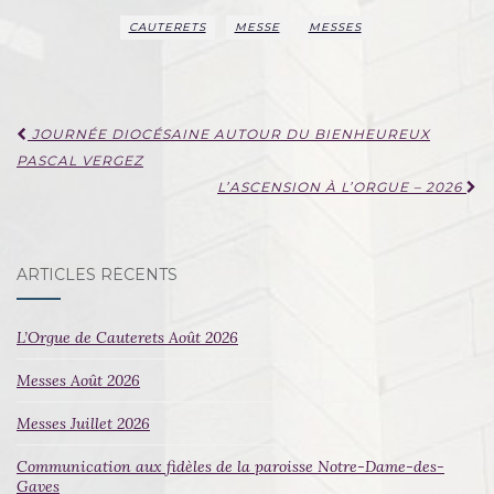
CAUTERETS
MESSE
MESSES
Navigation
JOURNÉE DIOCÉSAINE AUTOUR DU BIENHEUREUX
d'article
PASCAL VERGEZ
L’ASCENSION À L’ORGUE – 2026
ARTICLES RÉCENTS
L’Orgue de Cauterets Août 2026
Messes Août 2026
Messes Juillet 2026
Communication aux fidèles de la paroisse Notre-Dame-des-
Gaves