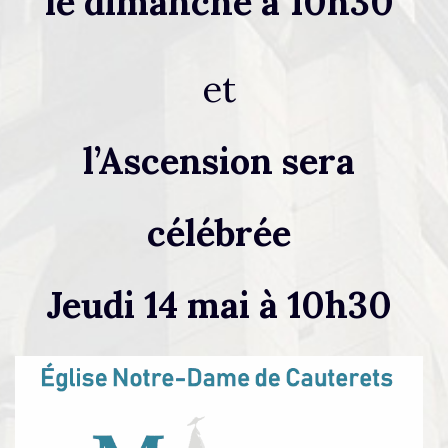
le dimanche à 10h30
et
l’Ascension sera
célébrée
Jeudi 14 mai à 10h30