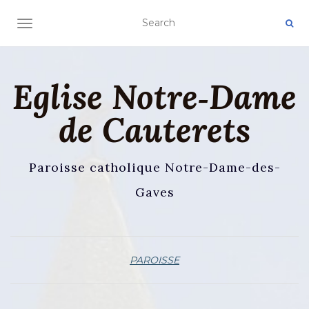
AFFICHER/MASQUER LA NAVIGATION
Eglise Notre‑Dame
de Cauterets
Paroisse catholique Notre-Dame-des-
Gaves
PAROISSE