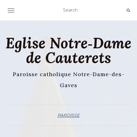
AFFICHER/MASQUER LA NAVIGATION
Eglise Notre‑Dame
de Cauterets
Paroisse catholique Notre-Dame-des-
Gaves
PAROISSE