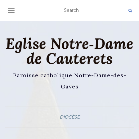
AFFICHER/MASQUER LA NAVIGATION
Eglise Notre‑Dame
de Cauterets
Paroisse catholique Notre-Dame-des-
Gaves
DIOCÈSE