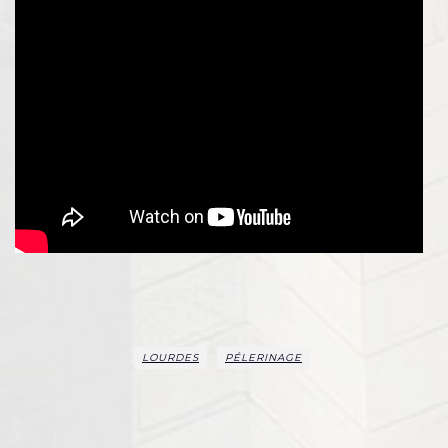
LOURDES
PÉLERINAGE