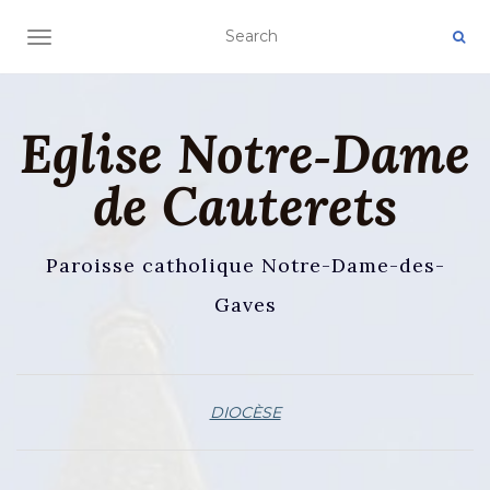
AFFICHER/MASQUER LA NAVIGATION
Eglise Notre‑Dame
de Cauterets
Paroisse catholique Notre-Dame-des-
Gaves
DIOCÈSE