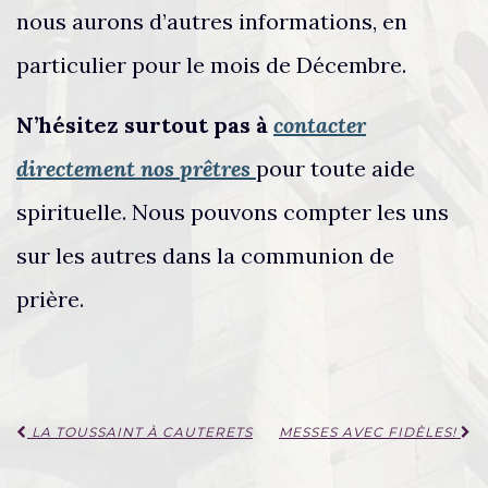
nous aurons d’autres informations, en
particulier pour le mois de Décembre.
N’hésitez surtout pas à
contacter
directement nos prêtres
pour toute aide
spirituelle. Nous pouvons compter les uns
sur les autres dans la communion de
prière.
Navigation
LA TOUSSAINT À CAUTERETS
MESSES AVEC FIDÈLES!
d'article