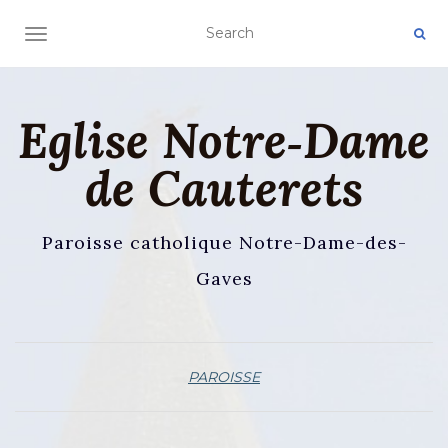
AFFICHER/MASQUER LA NAVIGATION
Eglise Notre‑Dame
de Cauterets
Paroisse catholique Notre-Dame-des-
Gaves
PAROISSE