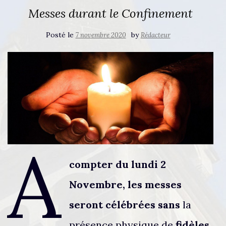
Messes durant le Confinement
Posté le
by
7 novembre 2020
Rédacteur
A
compter du lundi 2
Novembre, les messes
seront célébrées sans
la
présence physique de
fidèles
.