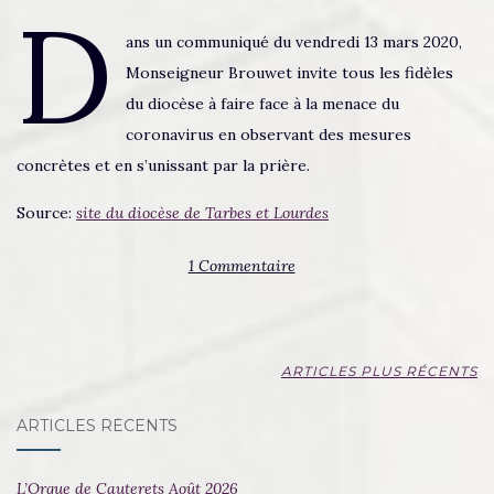
D
ans un communiqué du vendredi 13 mars 2020,
Monseigneur Brouwet invite tous les fidèles
du diocèse à faire face à la menace du
coronavirus en observant des mesures
concrètes et en s’unissant par la prière.
Source:
site du diocèse de Tarbes et Lourdes
1 Commentaire
NAVIGATION
ARTICLES PLUS RÉCENTS
AU
ARTICLES RÉCENTS
SEIN
DES
L’Orgue de Cauterets Août 2026