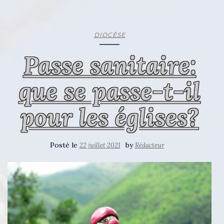
DIOCÈSE
Passe sanitaire:
que se passe-t-il
pour les églises?
Posté le
by
22 juillet 2021
Rédacteur