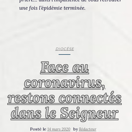
une fois l’épidémie terminée.
DIOCÈSE
Face au
coronavirus,
restons connectés
dans le Seigneur
Posté le
by
14 mars 2020
Rédacteur