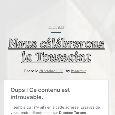
DIOCÈSE
Nous célébrerons
la Toussaint
Posté le
by
29 octobre 2020
Rédacteur