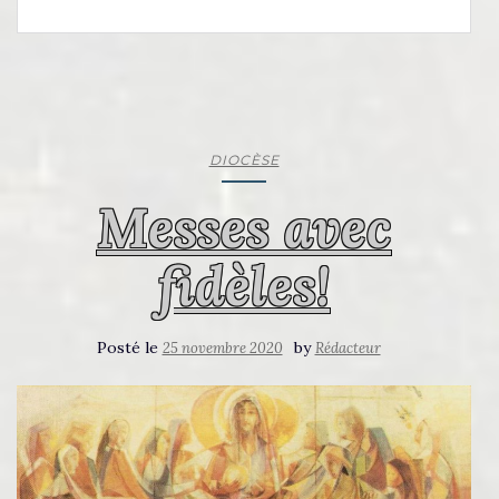
DIOCÈSE
Messes avec
fidèles!
Posté le
by
25 novembre 2020
Rédacteur