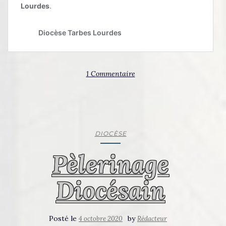
1 Commentaire
DIOCÈSE
Pèlerinage
Diocésain
Posté le
by
4 octobre 2020
Rédacteur