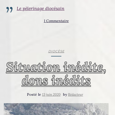
Le pèlerinage diocésain
1 Commentaire
DIOCÈSE
Situation inédite,
dons inédits
Posté le
by
13 juin 2020
Rédacteur