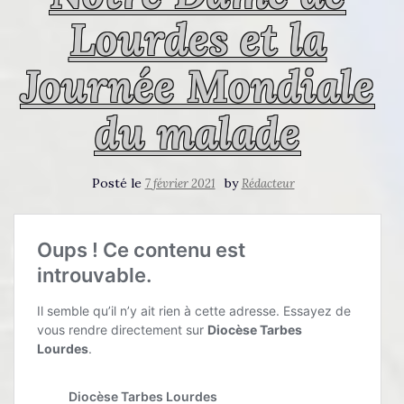
Lourdes et la
Journée Mondiale
du malade
Posté le
by
7 février 2021
Rédacteur