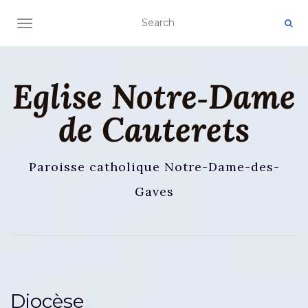
AFFICHER/MASQUER LA NAVIGATION
Eglise Notre‑Dame
de Cauterets
Paroisse catholique Notre-Dame-des-
Gaves
Diocèse