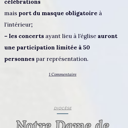
célébrations
mais
port du masque obligatoire
à
l’intérieur
;
– les concerts
ayant lieu à l’église
auront
une participation limitée à 50
personnes
par représentation.
1 Commentaire
DIOCÈSE
Notre Dame de