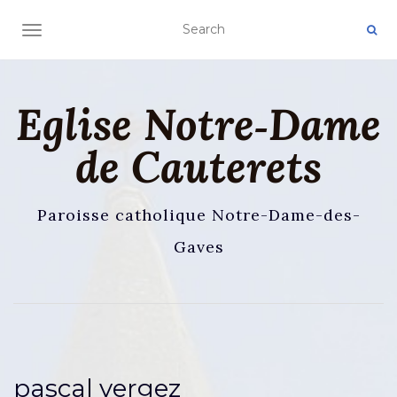
AFFICHER/MASQUER LA NAVIGATION
Eglise Notre‑Dame
de Cauterets
Paroisse catholique Notre-Dame-des-
Gaves
pascal vergez