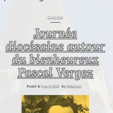
DIOCÈSE
Journée
diocésaine autour
du bienheureux
Pascal Vergez
Posté le
by
6 avril 2026
Rédacteur